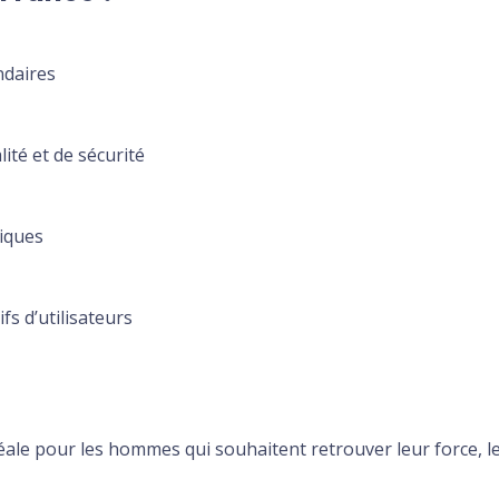
ndaires
ité et de sécurité
miques
fs d’utilisateurs
éale pour les hommes qui souhaitent retrouver leur force, le