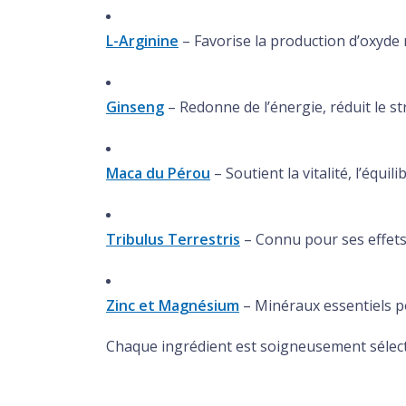
L-Arginine
– Favorise la production d’oxyde n
Ginseng
– Redonne de l’énergie, réduit le st
Maca du Pérou
– Soutient la vitalité, l’équ
Tribulus Terrestris
– Connu pour ses effets 
Zinc et Magnésium
– Minéraux essentiels p
Chaque ingrédient est soigneusement sélectio