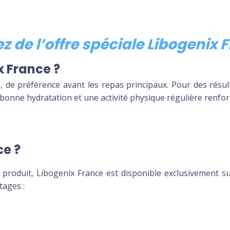
tez de l’offre spéciale Libogenix
x France ?
, de préférence avant les repas principaux. Pour des résu
 bonne hydratation et une activité physique régulière renfor
ce ?
u produit,
Libogenix France
est disponible exclusivement s
tages :