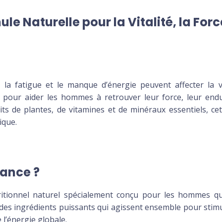
le Naturelle pour la Vitalité, la For
 la fatigue et le manque d’énergie peuvent affecter la v
 pour aider les hommes à retrouver leur force, leur end
its de plantes, de vitamines et de minéraux essentiels, ce
ique.
rance ?
ionnel naturel spécialement conçu pour les hommes qui s
des ingrédients puissants qui agissent ensemble pour stimul
 l’énergie globale.