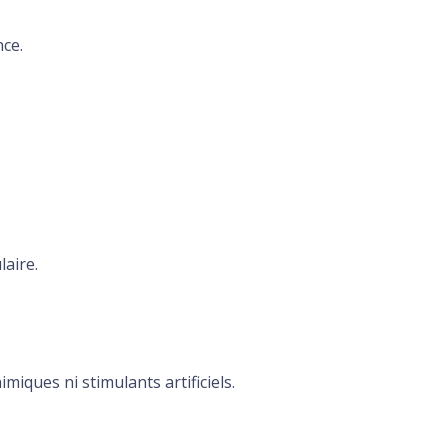
nce.
laire.
iques ni stimulants artificiels.