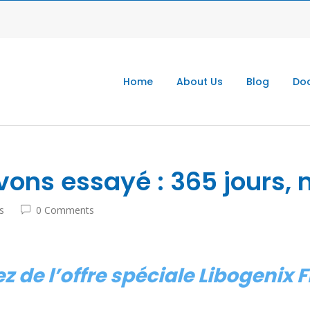
Home
About Us
Blog
Doc
avons essayé : 365 jours,
s
0 Comments
tez de l’offre spéciale Libogenix