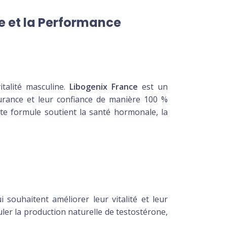
ce et la Performance
italité masculine.
Libogenix France
est un
urance et leur confiance de manière 100 %
tte formule soutient la santé hormonale, la
ouhaitent améliorer leur vitalité et leur
er la production naturelle de testostérone,