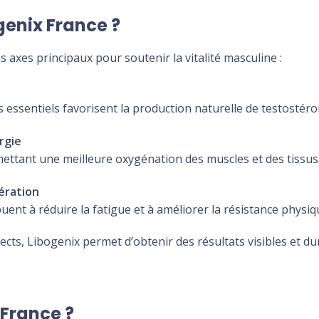
enix France ?
is axes principaux pour soutenir la vitalité masculine :
 essentiels favorisent la production naturelle de testostér
rgie
ettant une meilleure oxygénation des muscles et des tissus
ération
uent à réduire la fatigue et à améliorer la résistance physiq
cts, Libogenix permet d’obtenir des résultats visibles et du
 France ?