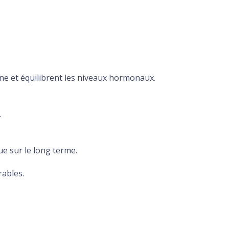
one et équilibrent les niveaux hormonaux.
.
ue sur le long terme.
rables.