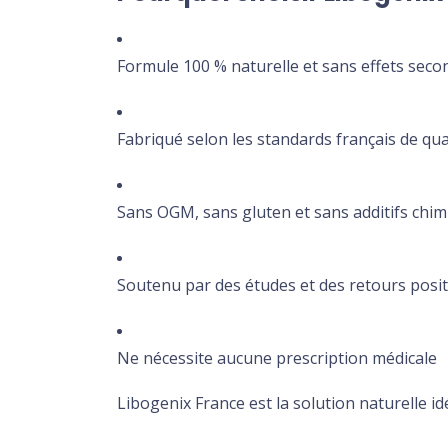
Formule 100 % naturelle et sans effets seco
Fabriqué selon les standards français de qual
Sans OGM, sans gluten et sans additifs chi
Soutenu par des études et des retours positi
Ne nécessite aucune prescription médicale
Libogenix France est la solution naturelle id