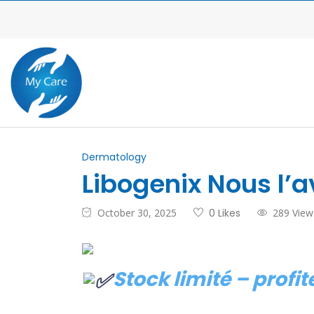
Dermatology
Libogenix Nous l’
October 30, 2025
0 Likes
289 View
Stock limité – profi