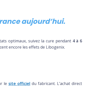
 France aujourd’hui.
ltats optimaux, suivez la cure pendant
4 à 6
cent encore les effets de Libogenix.
ur le
site officiel
du fabricant. L’achat direct