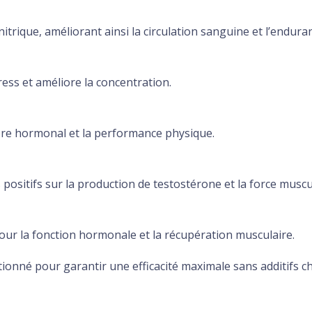
itrique, améliorant ainsi la circulation sanguine et l’endura
ress et améliore la concentration.
ilibre hormonal et la performance physique.
positifs sur la production de testostérone et la force muscu
our la fonction hormonale et la récupération musculaire.
nné pour garantir une efficacité maximale sans additifs chim