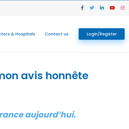
tors & Hospitals
Contact us
Login/Register
 mon avis honnête
 France aujourd’hui.