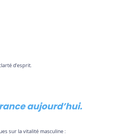
arté d’esprit.
 France aujourd’hui.
s sur la vitalité masculine :