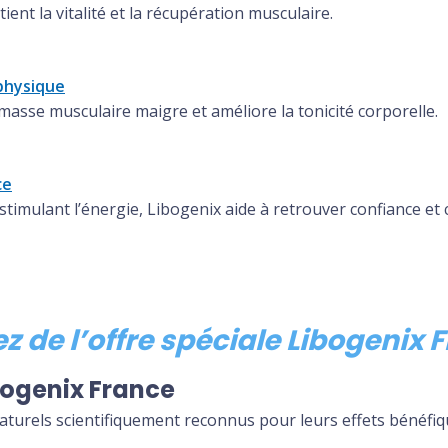
ient la vitalité et la récupération musculaire.
 physique
masse musculaire maigre et améliore la tonicité corporelle.
ce
imulant l’énergie, Libogenix aide à retrouver confiance et cl
tez de l’offre spéciale Libogenix
bogenix France
urels scientifiquement reconnus pour leurs effets bénéfique