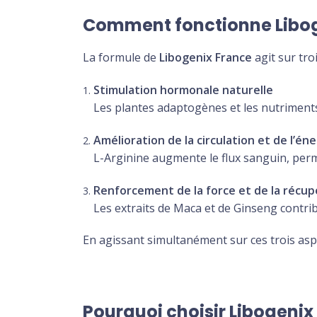
Comment fonctionne Libog
La formule de
Libogenix France
agit sur tro
Stimulation hormonale naturelle
Les plantes adaptogènes et les nutriments
Amélioration de la circulation et de l’éne
L-Arginine augmente le flux sanguin, perm
Renforcement de la force et de la récup
Les extraits de Maca et de Ginseng contrib
En agissant simultanément sur ces trois aspe
Pourquoi choisir Libogenix