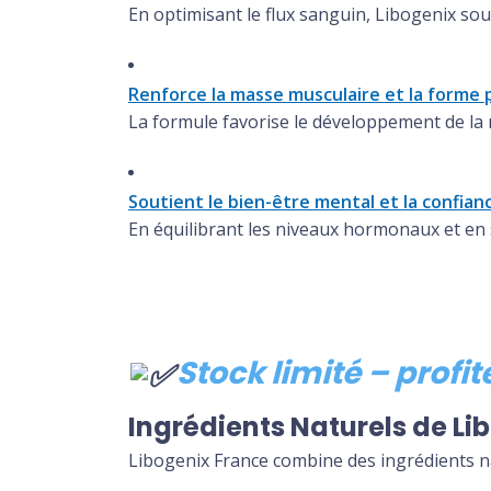
En optimisant le flux sanguin, Libogenix sout
Renforce la masse musculaire et la forme
La formule favorise le développement de la 
Soutient le bien-être mental et la confian
En équilibrant les niveaux hormonaux et en st
Stock limité – profi
Ingrédients Naturels de Li
Libogenix France
combine des ingrédients nat