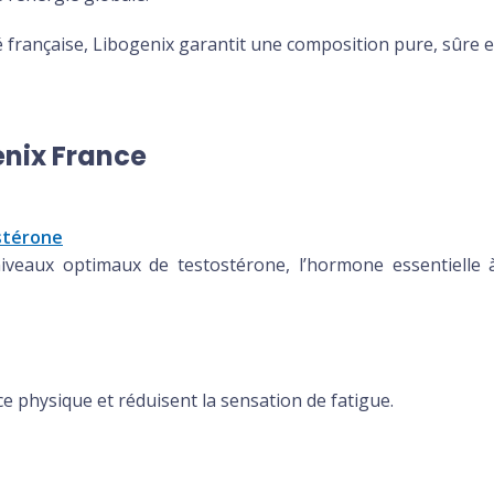
é française, Libogenix garantit une composition pure, sûre et
enix France
ostérone
iveaux optimaux de testostérone, l’hormone essentielle à
ce physique et réduisent la sensation de fatigue.