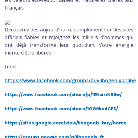
les valeurs éco-responsables et naturelles chères aux
Français.
Découvrez dès aujourd’hui ce complément sur des sites
officiels fiables et rejoignez les milliers d’hommes qui
ont déjà transformé leur quotidien. Votre énergie
mérite d’être libérée !
Links:
https://www.facebook.com/groups/buylibogenixonline
https://www.facebook.com/share/p/1ENsrnNR9w/
https://www.facebook.com/share/1GG6kc4CES/
https://sites.google.com/view/libogenix-buy/home
https://groups.google.com/g/libogenix-fr