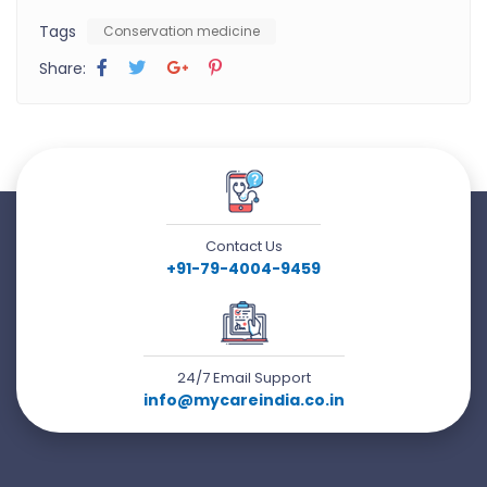
Tags
Conservation medicine
Share:
Contact Us
+91-79-4004-9459
24/7 Email Support
info@mycareindia.co.in