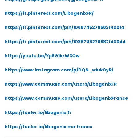
https://fr.pinterest.com/LibogenixFR/
https://fr.pinterest.com/pin/1088745278682140014
https://fr.pinterest.com/pin/1088745278682140044
https://youtu.be/Yp8G1krW3Ow
https://www.instagram.com/p/DQN_wiuk0yR/
https://www.commudle.com/users/LibogenixFR
https://www.commudle.com/users/LibogenixFrance
https://fueler.io/libogenix.fr
https://fueler.io/libogenix.me.france