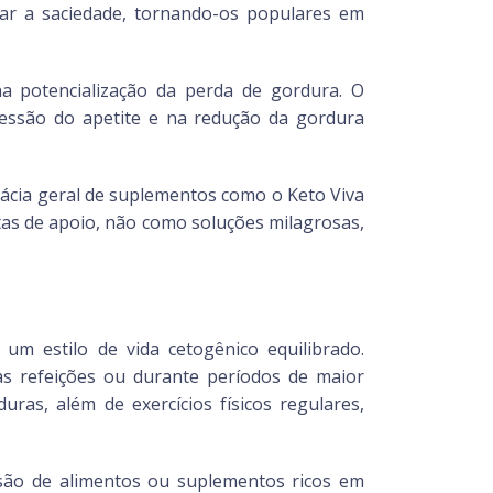
ar a saciedade, tornando-os populares em
 potencialização da perda de gordura. O
ressão do apetite e na redução da gordura
icácia geral de suplementos como o Keto Viva
tas de apoio, não como soluções milagrosas,
m estilo de vida cetogênico equilibrado.
s refeições ou durante períodos de maior
ras, além de exercícios físicos regulares,
clusão de alimentos ou suplementos ricos em