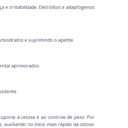
 e irritabilidade. Eletrólitos e adaptógenos
rboidratos e suprimindo o apetite.
ental aprimorados.
istente.
suporte à cetose e ao controle de peso. Por
auxiliando no início mais rápido da cetose.