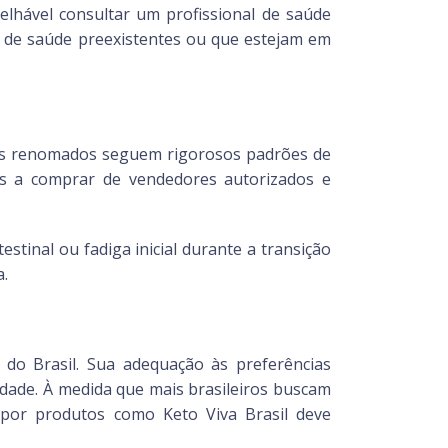
elhável consultar um profissional de saúde
 de saúde preexistentes ou que estejam em
cantes renomados seguem rigorosos padrões de
os a comprar de vendedores autorizados e
stinal ou fadiga inicial durante a transição
a.
 do Brasil. Sua adequação às preferências
idade. À medida que mais brasileiros buscam
 por produtos como Keto Viva Brasil deve