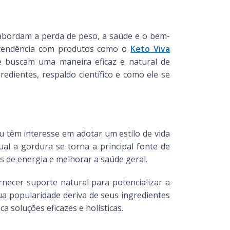
abordam a perda de peso, a saúde e o bem-
sa tendência com produtos como o
Keto Viva
 buscam uma maneira eficaz e natural de
redientes, respaldo científico e como ele se
 têm interesse em adotar um estilo de vida
al a gordura se torna a principal fonte de
s de energia e melhorar a saúde geral.
necer suporte natural para potencializar a
ua popularidade deriva de seus ingredientes
 soluções eficazes e holísticas.