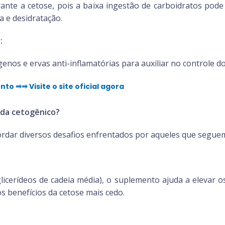
urante a cetose, pois a baixa ingestão de carboidratos pode
a e desidratação.
:
nos e ervas anti-inflamatórias para auxiliar no controle do
 ⥤⥤ Visite o site oficial agora
vida cetogênico?
rdar diversos desafios enfrentados por aqueles que seguem 
icerídeos de cadeia média), o suplemento ajuda a elevar 
 benefícios da cetose mais cedo.