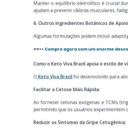
Manter o equilíbrio eletrolítico é crucial d
ajudam a prevenir cãibras musculares, fadig
6. Outros Ingredientes Botânicos de Apoio
Algumas formulações podem incluir adaptóge
==>>
Compre agora com um enorme desconto
Como o Keto Viva Brazil apoia o estilo de 
O
Keto Viva Brazil
foi desenvolvido para abo
Facilitar a Cetose Mais Rápida:
Ao fornecer cetonas exógenas e TCMs (trigl
permitindo que os usuários experimentem os
Reduzir os Sintomas da Gripe Cetogênica: