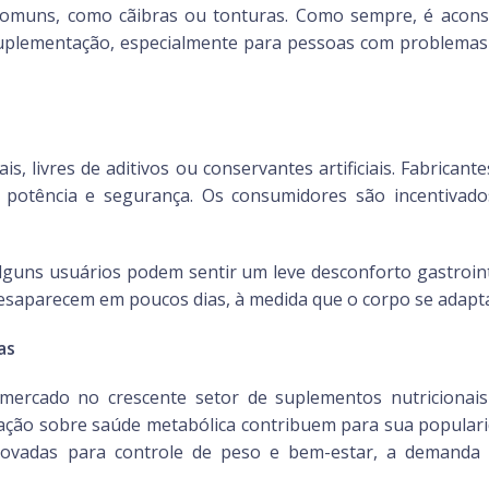
 comuns, como cãibras ou tonturas. Como sempre, é acons
 suplementação, especialmente para pessoas com problemas
rais, livres de aditivos ou conservantes artificiais. Fabri
a, potência e segurança. Os consumidores são incentivad
lguns usuários podem sentir um leve desconforto gastrointe
esaparecem em poucos dias, à medida que o corpo se adapt
as
mercado no crescente setor de suplementos nutricionais
ização sobre saúde metabólica contribuem para sua popular
provadas para controle de peso e bem-estar, a demanda