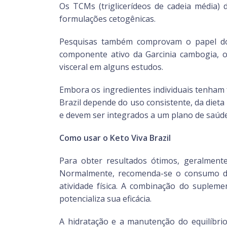
Os TCMs (triglicerídeos de cadeia média
formulações cetogênicas.
Pesquisas também comprovam o papel do 
componente ativo da Garcinia cambogia, o
visceral em alguns estudos.
Embora os ingredientes individuais tenham f
Brazil depende do uso consistente, da diet
e devem ser integrados a um plano de saúd
Como usar o Keto Viva Brazil
Para obter resultados ótimos, geralment
Normalmente, recomenda-se o consumo de 
atividade física. A combinação do supleme
potencializa sua eficácia.
A hidratação e a manutenção do equilíbrio 