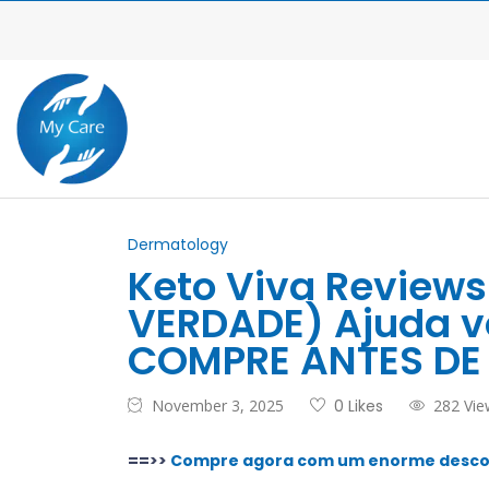
Dermatology
Keto Viva Reviews
VERDADE) Ajuda v
COMPRE ANTES DE 
November 3, 2025
0 Likes
282 Vie
==>>
Compre agora com um enorme desconto