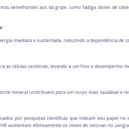
mas semelhantes aos da gripe, como fadiga, dores de cabeça
a:
rgia imediata e sustentada, reduzindo a dependência de ca
ra as células cerebrais, levando a um foco e desempenho m
uporte mineral contribuem para um corpo mais saudável e res
oiados por pesquisas científicas que indicam seu papel no 
B aumentam efetivamente os níveis de cetonas no sangue, 