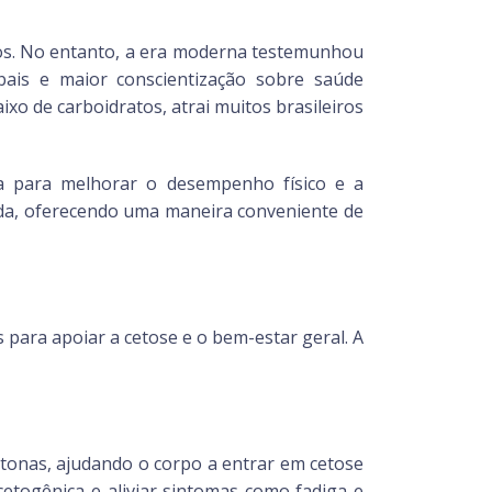
 ricos. No entanto, a era moderna testemunhou
bais e maior conscientização sobre saúde
xo de carboidratos, atrai muitos brasileiros
ica para melhorar o desempenho físico e a
vida, oferecendo uma maneira conveniente de
 para apoiar a cetose e o bem-estar geral. A
tonas, ajudando o corpo a entrar em cetose
cetogênica e aliviar sintomas como fadiga e