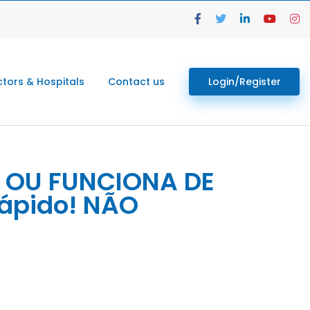
tors & Hospitals
Contact us
Login/Register
ra OU FUNCIONA DE
rápido! NÃO