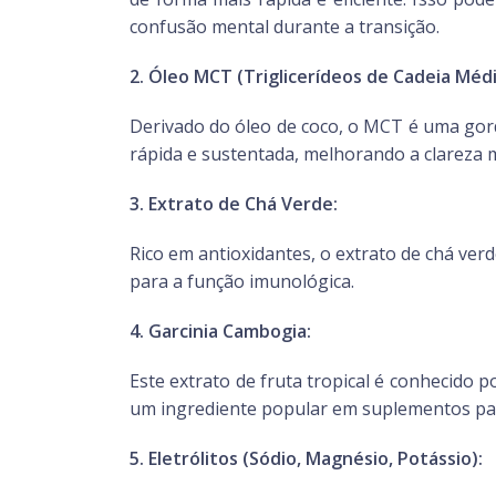
confusão mental durante a transição.
2. Óleo MCT (Triglicerídeos de Cadeia Médi
Derivado do óleo de coco, o MCT é uma gor
rápida e sustentada, melhorando a clareza me
3. Extrato de Chá Verde:
Rico em antioxidantes, o extrato de chá ve
para a função imunológica.
4. Garcinia Cambogia:
Este extrato de fruta tropical é conhecido 
um ingrediente popular em suplementos par
5. Eletrólitos (Sódio, Magnésio, Potássio):