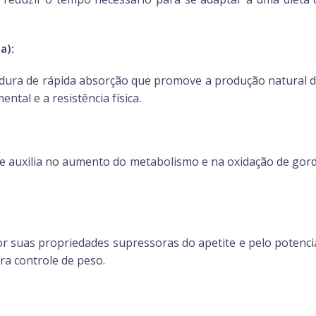
a):
dura de rápida absorção que promove a produção natural de
ntal e a resistência física.
rde auxilia no aumento do metabolismo e na oxidação de gor
por suas propriedades supressoras do apetite e pelo potencia
a controle de peso.