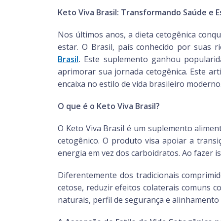
Keto Viva Brasil: Transformando Saúde e 
Nos últimos anos, a dieta cetogênica con
estar. O Brasil, país conhecido por suas 
Brasil
.
Este suplemento ganhou popularida
aprimorar sua jornada cetogênica. Este arti
encaixa no estilo de vida brasileiro moderno
O que é o Keto Viva Brasil?
O Keto Viva Brasil é um suplemento alimen
cetogênico. O produto visa apoiar a trans
energia em vez dos carboidratos. Ao fazer i
Diferentemente dos tradicionais comprimid
cetose, reduzir efeitos colaterais comuns 
naturais, perfil de segurança e alinhamento