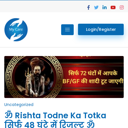
Login/Register
Uncategorized
ॐ Rishta Todne Ka Totka
सिर्फ 48 घंटे में रिजल्ट ॐ