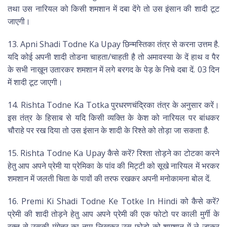
तथा उस नारियल को किसी शमशान में दबा देंगे तो उस इंसान की शादी टूट
जाएगी।
13. Apni Shadi Todne Ka Upay छिन्मस्तिका तंत्र से करना उत्तम है.
यदि कोई अपनी शादी तोडना चाहता/चाहती है तो अमावस्या के दें हाथ व पैर
के सभी नाख़ून उतारकर शमशान में लगे बरगद के पेड़ के निचे दबा दें. 03 दिन
में शादी टूट जाएगी।
14. Rishta Todne Ka Totka पुरधरणचंद्रिका तंत्र के अनुसार करें।
इस तंत्र के हिसाब से यदि किसी व्यक्ति के केश को नारियल पर बांधकर
चौराहे पर रख दिया तो उस इंसान के शादी के रिश्ते को तोड़ा जा सकता है.
15. Rishta Todne Ka Upay कैसे करें? रिश्ता तोड़ने का टोटका करने
हेतु आप अपने प्रेमी या प्रेमिका के पांव की मिट्टी को सूखे नारियल में भरकर
शमशान में जलती चिता के पावों की तरफ रखकर अपनी मनोकामना बोल दें.
16. Premi Ki Shadi Todne Ke Totke In Hindi को कैसे करें?
प्रेमी की शादी तोड़ने हेतु आप अपने प्रेमी की एक फोटो पर काली मुर्गी के
रक्त से उसकी मंगेतर का नाम लिखकर उस फोटो को शमशान में ले जाकर