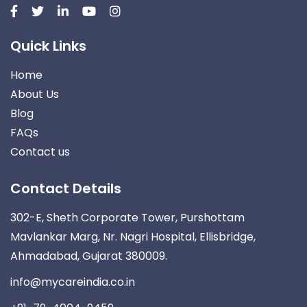
Quick Links
Home
About Us
Blog
FAQs
Contact us
Contact Details
302-E, Sheth Corporate Tower, Purshottam
Mavlankar Marg, Nr. Nagri Hospital, Ellisbridge,
Ahmadabad, Gujarat 380009.
info@mycareindia.co.in