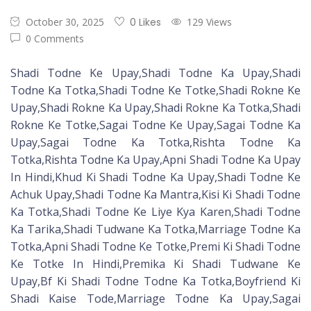
October 30, 2025
0 Likes
129 Views
0 Comments
Shadi Todne Ke Upay,Shadi Todne Ka Upay,Shadi
Todne Ka Totka,Shadi Todne Ke Totke,Shadi Rokne Ke
Upay,Shadi Rokne Ka Upay,Shadi Rokne Ka Totka,Shadi
Rokne Ke Totke,Sagai Todne Ke Upay,Sagai Todne Ka
Upay,Sagai Todne Ka Totka,Rishta Todne Ka
Totka,Rishta Todne Ka Upay,Apni Shadi Todne Ka Upay
In Hindi,Khud Ki Shadi Todne Ka Upay,Shadi Todne Ke
Achuk Upay,Shadi Todne Ka Mantra,Kisi Ki Shadi Todne
Ka Totka,Shadi Todne Ke Liye Kya Karen,Shadi Todne
Ka Tarika,Shadi Tudwane Ka Totka,Marriage Todne Ka
Totka,Apni Shadi Todne Ke Totke,Premi Ki Shadi Todne
Ke Totke In Hindi,Premika Ki Shadi Tudwane Ke
Upay,Bf Ki Shadi Todne Todne Ka Totka,Boyfriend Ki
Shadi Kaise Tode,Marriage Todne Ka Upay,Sagai