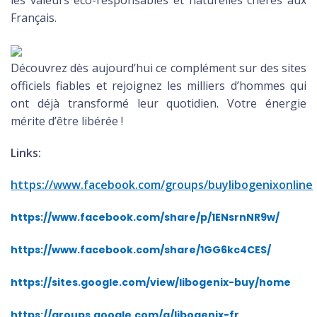
les valeurs éco-responsables et naturelles chères aux
Français.
Découvrez dès aujourd’hui ce complément sur des sites
officiels fiables et rejoignez les milliers d’hommes qui
ont déjà transformé leur quotidien. Votre énergie
mérite d’être libérée !
Links:
https://www.facebook.com/groups/buylibogenixonline
https://www.facebook.com/share/p/1ENsrnNR9w/
https://www.facebook.com/share/1GG6kc4CES/
https://sites.google.com/view/libogenix-buy/home
https://groups.google.com/g/libogenix-fr