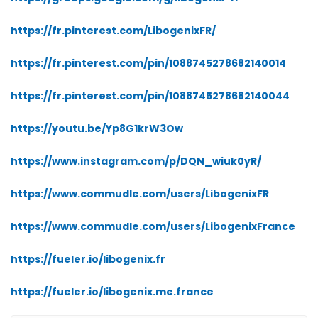
https://fr.pinterest.com/LibogenixFR/
https://fr.pinterest.com/pin/1088745278682140014
https://fr.pinterest.com/pin/1088745278682140044
https://youtu.be/Yp8G1krW3Ow
https://www.instagram.com/p/DQN_wiuk0yR/
https://www.commudle.com/users/LibogenixFR
https://www.commudle.com/users/LibogenixFrance
https://fueler.io/libogenix.fr
https://fueler.io/libogenix.me.france