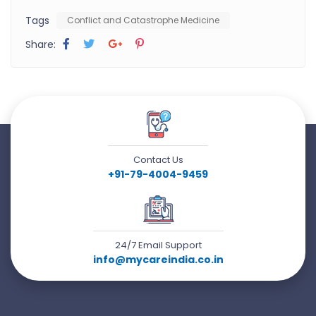
Tags
Conflict and Catastrophe Medicine
Share:
Contact Us
+91-79-4004-9459
24/7 Email Support
info@mycareindia.co.in