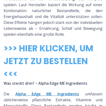
spielen. Laut Hersteller basiert die Wirkung auf einer
Kombination natürlicher Bestandteile, die den
Energiehaushalt und die Vitalität unterstützen sollen.
Diese Effekte hängen jedoch stark von der individuellen
Lebensweise ab – Ernährung, Schlaf und Bewegung
spielen ebenfalls eine große Rolle.
>>> HIER KLICKEN, UM
JETZT ZU BESTELLEN
<<<
Was steckt drin? – Alpha Edge ME Ingredients
Die
Alpha Edge ME Ingredients
umfassen
üblicherweise pflanzliche Extrakte, Vitamine und
Mineralstoffe. Diese Bestandteile werden häufig in