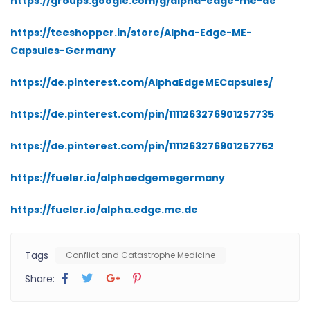
https://groups.google.com/g/alpha-edge-me-de
https://teeshopper.in/store/Alpha-Edge-ME-
Capsules-Germany
https://de.pinterest.com/AlphaEdgeMECapsules/
https://de.pinterest.com/pin/1111263276901257735
https://de.pinterest.com/pin/1111263276901257752
https://fueler.io/alphaedgemegermany
https://fueler.io/alpha.edge.me.de
Tags
Conflict and Catastrophe Medicine
Share: