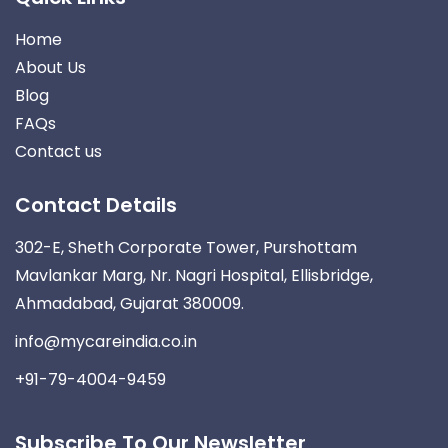
Home
About Us
Blog
FAQs
Contact us
Contact Details
302-E, Sheth Corporate Tower, Purshottam
Mavlankar Marg, Nr. Nagri Hospital, Ellisbridge,
Ahmadabad, Gujarat 380009.
info@mycareindia.co.in
+91-79-4004-9459
Subscribe To Our Newsletter