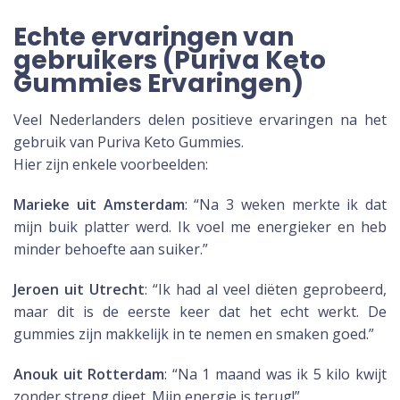
Echte ervaringen van
gebruikers (Puriva Keto
Gummies Ervaringen)
Veel Nederlanders delen positieve ervaringen na het
gebruik van Puriva Keto Gummies.
Hier zijn enkele voorbeelden:
Marieke uit Amsterdam
: “Na 3 weken merkte ik dat
mijn buik platter werd. Ik voel me energieker en heb
minder behoefte aan suiker.”
Jeroen uit Utrecht
: “Ik had al veel diëten geprobeerd,
maar dit is de eerste keer dat het echt werkt. De
gummies zijn makkelijk in te nemen en smaken goed.”
Anouk uit Rotterdam
: “Na 1 maand was ik 5 kilo kwijt
zonder streng dieet. Mijn energie is terug!”