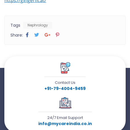
https://gingerfit.at/
Tags
Nephrology
Share:
Contact Us
+91-79-4004-9459
24/7 Email Support
info@mycareindia.co.in