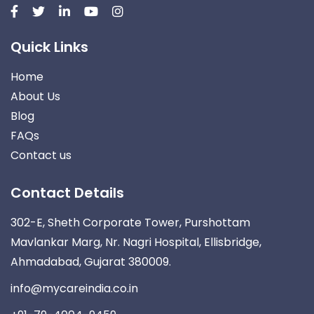
Quick Links
Home
About Us
Blog
FAQs
Contact us
Contact Details
302-E, Sheth Corporate Tower, Purshottam
Mavlankar Marg, Nr. Nagri Hospital, Ellisbridge,
Ahmadabad, Gujarat 380009.
info@mycareindia.co.in