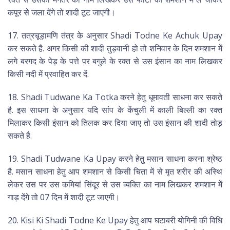
कपूर से जला देंगे तो शादी टूट जाएगी।
17. तत्रचूड़ामणि तंत्र के अनुसार Shadi Todne Ke Achuk Upay
कर सकते है. अगर किसी की शादी तुड़वानी हो तो शनिवार के दिन शमशान में
लगे बरगद के पेड़ के पत्ते पर बगुले के रक्त से उस इंसान का नाम लिखकर
किसी नदी में प्रवाहित कर दें.
18. Shadi Tudwane Ka Totka करने हेतु धूमावती साधना कर सकते
है. इस साधना के अनुसार यदि सांप के केंचुली में काली बिल्ली का रक्त
मिलाकर किसी इंसान को तिलक कर दिया जाए तो उस इंसान की शादी तोड़
सकते है.
19. Shadi Tudwane Ka Upay करने हेतु मसान साधना करना श्रेष्ठ
है. मसान साधना हेतु आप शमशान से किसी चिता में से मृत शरीर की अस्थि
लेकर उस पर उस कमियां सिंदूर से उस व्यक्ति का नाम लिखकर शमशान में
गाड़ देंगे तो 07 दिन में शादी टूट जाएगी।
20. Kisi Ki Shadi Todne Ke Upay हेतु आप घटाबरी योगिनी की विधि