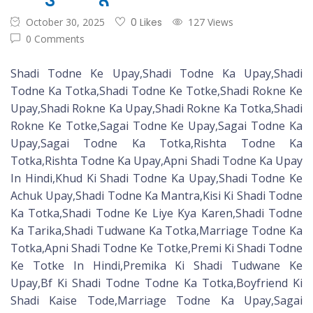
October 30, 2025
0 Likes
127 Views
0 Comments
Shadi Todne Ke Upay,Shadi Todne Ka Upay,Shadi
Todne Ka Totka,Shadi Todne Ke Totke,Shadi Rokne Ke
Upay,Shadi Rokne Ka Upay,Shadi Rokne Ka Totka,Shadi
Rokne Ke Totke,Sagai Todne Ke Upay,Sagai Todne Ka
Upay,Sagai Todne Ka Totka,Rishta Todne Ka
Totka,Rishta Todne Ka Upay,Apni Shadi Todne Ka Upay
In Hindi,Khud Ki Shadi Todne Ka Upay,Shadi Todne Ke
Achuk Upay,Shadi Todne Ka Mantra,Kisi Ki Shadi Todne
Ka Totka,Shadi Todne Ke Liye Kya Karen,Shadi Todne
Ka Tarika,Shadi Tudwane Ka Totka,Marriage Todne Ka
Totka,Apni Shadi Todne Ke Totke,Premi Ki Shadi Todne
Ke Totke In Hindi,Premika Ki Shadi Tudwane Ke
Upay,Bf Ki Shadi Todne Todne Ka Totka,Boyfriend Ki
Shadi Kaise Tode,Marriage Todne Ka Upay,Sagai