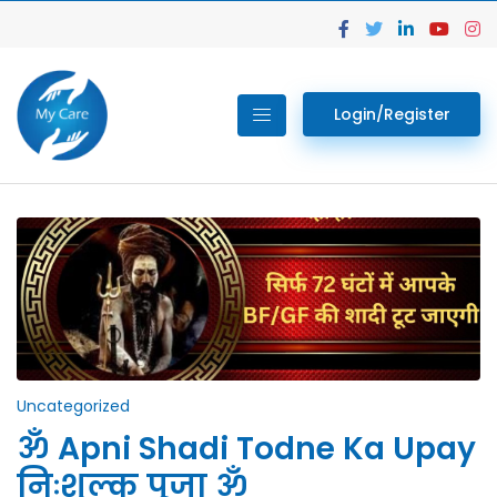
Login/Register
Uncategorized
ॐ Apni Shadi Todne Ka Upay
निःशुल्क पूजा ॐ