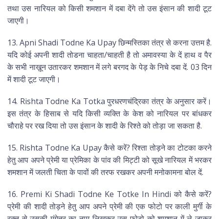
तथा उस नारियल को किसी शमशान में दबा देंगे तो उस इंसान की शादी टूट
जाएगी।
13. Apni Shadi Todne Ka Upay छिन्मस्तिका तंत्र से करना उत्तम है.
यदि कोई अपनी शादी तोडना चाहता/चाहती है तो अमावस्या के दें हाथ व पैर
के सभी नाख़ून उतारकर शमशान में लगे बरगद के पेड़ के निचे दबा दें. 03 दिन
में शादी टूट जाएगी।
14. Rishta Todne Ka Totka पुरधरणचंद्रिका तंत्र के अनुसार करें।
इस तंत्र के हिसाब से यदि किसी व्यक्ति के केश को नारियल पर बांधकर
चौराहे पर रख दिया तो उस इंसान के शादी के रिश्ते को तोड़ा जा सकता है.
15. Rishta Todne Ka Upay कैसे करें? रिश्ता तोड़ने का टोटका करने
हेतु आप अपने प्रेमी या प्रेमिका के पांव की मिट्टी को सूखे नारियल में भरकर
शमशान में जलती चिता के पावों की तरफ रखकर अपनी मनोकामना बोल दें.
16. Premi Ki Shadi Todne Ke Totke In Hindi को कैसे करें?
प्रेमी की शादी तोड़ने हेतु आप अपने प्रेमी की एक फोटो पर काली मुर्गी के
रक्त से उसकी मंगेतर का नाम लिखकर उस फोटो को शमशान में ले जाकर